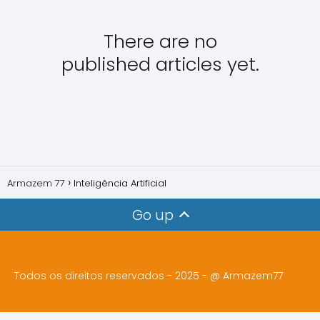
There are no
published articles yet.
Armazem 77
Inteligência Artificial
Go up
Todos os direitos reservados - 2025 - @
Armazem77