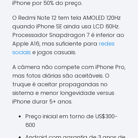
iPhone por 50% do preço.
O Redmi Note 12 tem tela AMOLED 120Hz
quando iPhone SE ainda usa LCD 60Hz.
Processador Snapdragon 7 é inferior ao
Apple A16, mas suficiente para
redes
sociais
e jogos casuais.
A câmera não compete com iPhone Pro,
mas fotos diárias são aceitáveis. O
truque é aceitar propagandas no
sistema e menor longevidade versus
iPhone durar 5+ anos.
Preço inicial em torno de US$300-
600
Android com garantia de 3 anos de