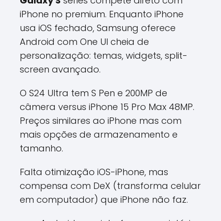
Galaxy S
series compete direto com
iPhone no premium. Enquanto iPhone
usa iOS fechado, Samsung oferece
Android com One UI cheia de
personalização: temas, widgets, split-
screen avançado.
O S24 Ultra tem S Pen e 200MP de
câmera versus iPhone 15 Pro Max 48MP.
Preços similares ao iPhone mas com
mais opções de armazenamento e
tamanho.
Falta otimização iOS-iPhone, mas
compensa com DeX (transforma celular
em computador) que iPhone não faz.